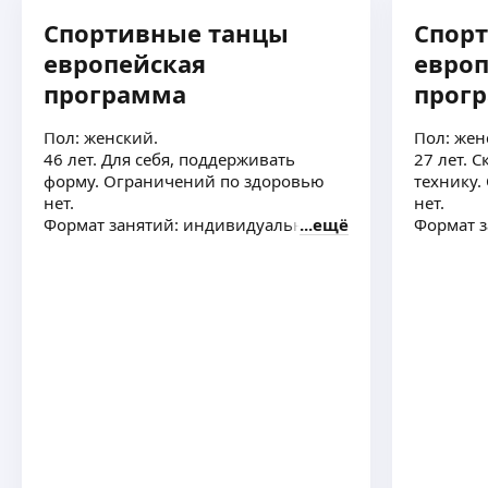
Спортивные танцы
Спор
европейская
европ
программа
прог
Пол: женский.
Пол: жен
46 лет. Для себя, поддерживать
27 лет. 
форму. Ограничений по здоровью
технику.
нет.
нет.
Формат занятий: индивидуально
ещё
Формат 