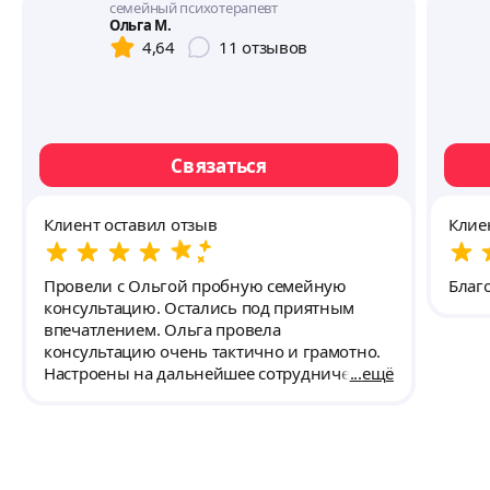
семейный психотерапевт
Ольга М.
4,64
11
отзывов
Связаться
Клиент оставил отзыв
Клие
Провели с Ольгой пробную семейную
Благ
консультацию. Остались под приятным
впечатлением. Ольга провела
консультацию очень тактично и грамотно.
Настроены на дальнейшее сотрудничество.
ещё