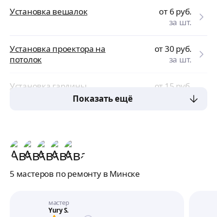
Установка вешалок
от 6
руб.
за шт.
Установка проектора на
от 30
руб.
потолок
за шт.
Установка гардины
от 15
руб.
за шт.
Показать ещё
5 мастеров по ремонту в Минске
мастер
Yury S.