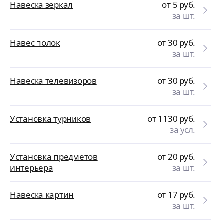
Навеска зеркал
от 5
руб.
за шт.
Навес полок
от 30
руб.
за шт.
Навеска телевизоров
от 30
руб.
за шт.
Установка турников
от 1130
руб.
за усл.
Установка предметов
от 20
руб.
интерьера
за шт.
Навеска картин
от 17
руб.
за шт.