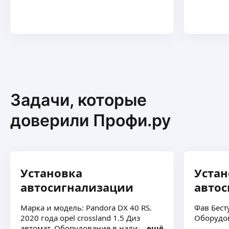
Задачи, которые
доверили Профи.ру
Установка
Устан
автосигнализации
авто
Марка и модель: Pandora DX 40 RS.
Фав Бест
2020 года opel crossland 1.5 Диз
Оборудо
автомат. Оборудование в наличии
ещё