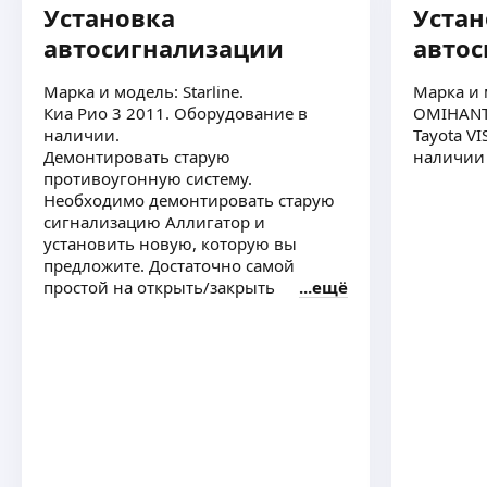
Установка
Устан
автосигнализации
авто
Марка и модель: Starline.
Марка и 
Киа Рио 3 2011. Оборудование в
OMIHANT
наличии.
Tayota V
Демонтировать старую
наличии
противоугонную систему.
Необходимо демонтировать старую
сигнализацию Аллигатор и
установить новую, которую вы
предложите. Достаточно самой
простой на открыть/закрыть
ещё