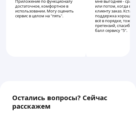
Приложение по функционалу
мне выгоднее - сразу
достаточное, комфортное в
или потом, когда в
использовании. Могу оценить
клиенту заказ. Кстати
сервис в целом на "пять".
поддержка хорошо п
всё в порядке, тоже н
претензий, спасибо.
балл сервису "5".
Остались вопросы? Сейчас
расскажем