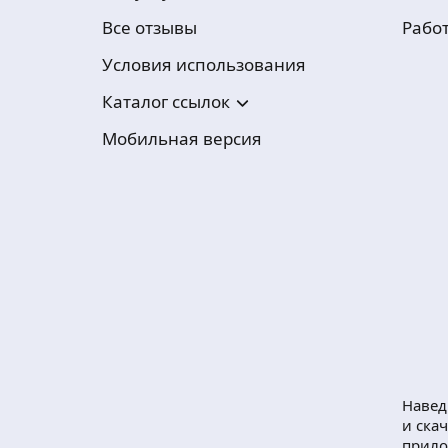
Все отзывы
Рабо
Условия использования
Каталог ссылок
Мобильная версия
Навед
и ска
прил