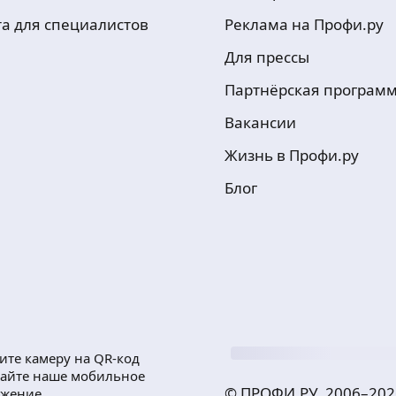
та для специалистов
Реклама на Профи.ру
Для прессы
Партнёрская програм
Вакансии
Жизнь в Профи.ру
Блог
ите камеру на QR-код
чайте наше мобильное
© ПРОФИ.РУ, 2006–
202
ожение