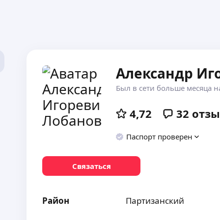
Александр Иг
Был в сети больше месяца н
4,72
32
отзы
Паспорт проверен
Связаться
Район
Партизанский