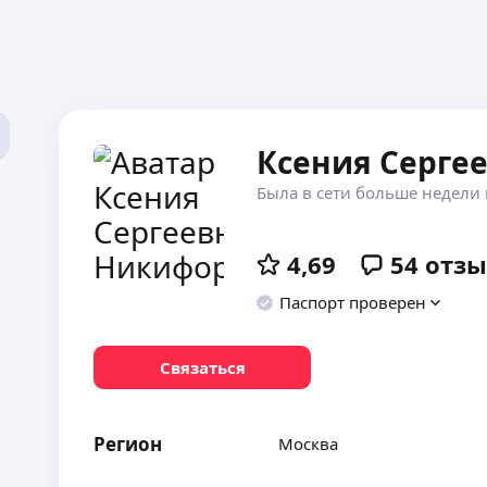
Ксения Серге
Была в сети больше недели 
4,69
54
отзы
Паспорт проверен
Связаться
Регион
Москва