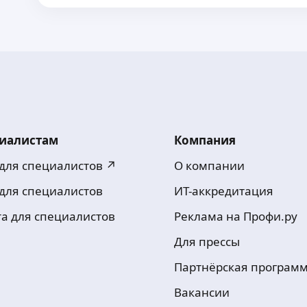
иалистам
Компания
 для специалистов ↗
О компании
 для специалистов
ИТ-аккредитация
та для специалистов
Реклама на Профи.ру
Для прессы
Партнёрская програм
Вакансии