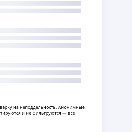
оверку на неподдельность. Анонимные
ктируются и не фильтруются — все