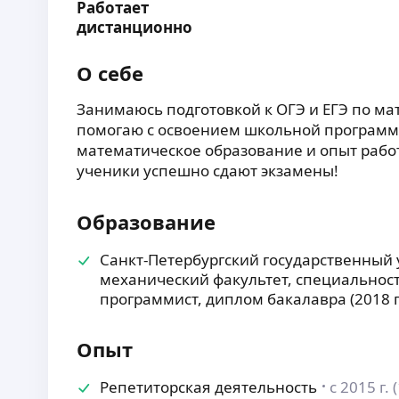
Работает
дистанционно
О себе
Занимаюсь подготовкой к ОГЭ и ЕГЭ по ма
помогаю с освоением школьной программ
математическое образование и опыт работ
ученики успешно сдают экзамены!
Образование
Санкт-Петербургский государственный 
механический факультет, специальност
программист, диплом бакалавра (2018 г
Опыт
Репетиторская деятельность
с 2015 г. 