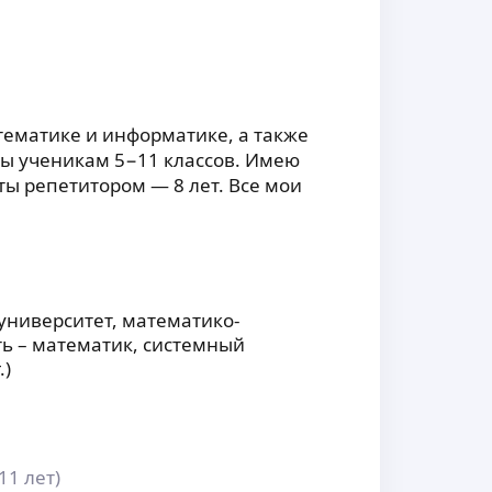
тематике и информатике, а также
ы ученикам 5−11 классов. Имею
ы репетитором — 8 лет. Все мои
университет, математико-
ь – математик, системный
.)
(11 лет)