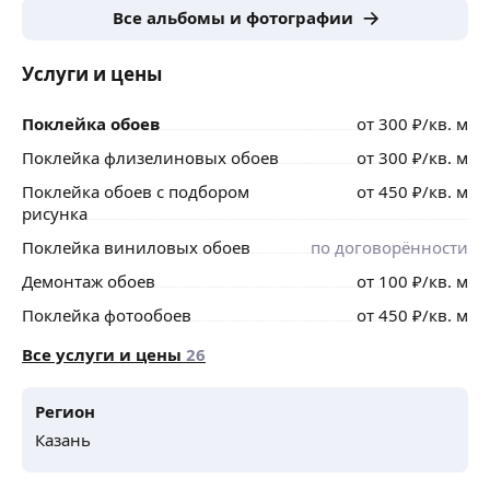
Все альбомы и фотографии
Услуги и цены
Поклейка обоев
от
300
₽
/кв. м
Поклейка флизелиновых обоев
от
300
₽
/кв. м
Поклейка обоев с подбором
от
450
₽
/кв. м
рисунка
Поклейка виниловых обоев
по договорённости
Демонтаж обоев
от
100
₽
/кв. м
Поклейка фотообоев
от
450
₽
/кв. м
Все услуги и цены
26
Регион
Казань