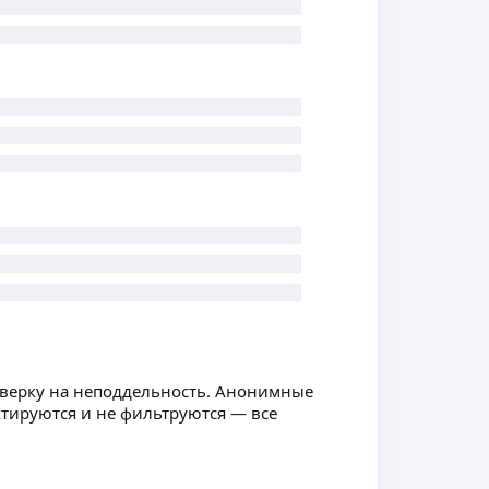
оверку на неподдельность. Анонимные
ктируются и не фильтруются — все