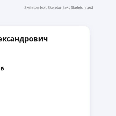
ександрович
ов