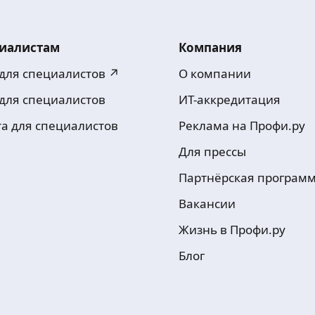
иалистам
Компания
 для специалистов ↗
О компании
 для специалистов
ИТ-аккредитация
та для специалистов
Реклама на Профи.ру
Для прессы
Партнёрская програм
Вакансии
Жизнь в Профи.ру
Блог