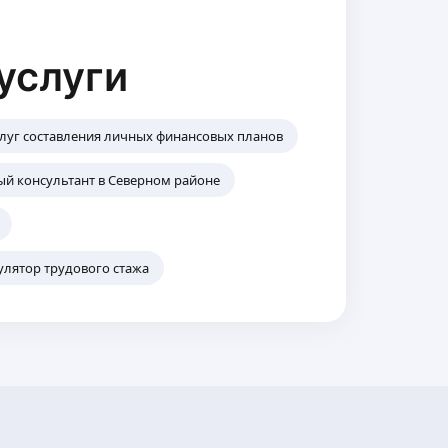
услуги
луг составления личных финансовых планов
й консультант в Северном районе
улятор трудового стажа