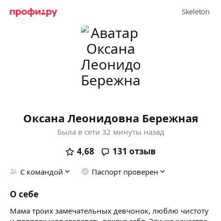
Оксана Леонидовна Бережная
Была в сети 32 минуты назад
4,68
131
отзыв
С командой
Паспорт проверен
О себе
Мама троих замечательных девчонок, люблю чистоту
и порядок уют создавать вокруг себя. Эти же качества