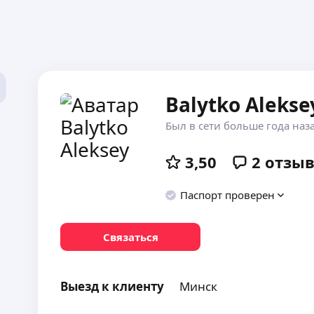
Balytko Alekse
Был в сети больше года наз
3,50
2
отзы
Паспорт проверен
Связаться
Выезд к клиенту
Минск