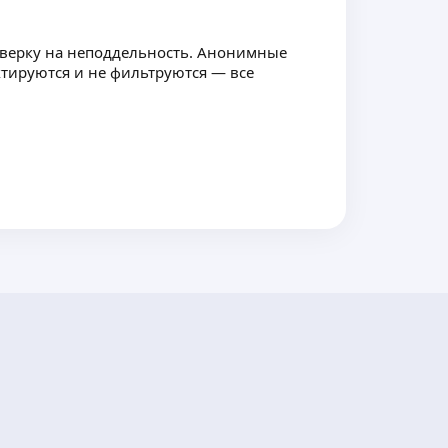
оверку на неподдельность. Анонимные
ктируются и не фильтруются — все