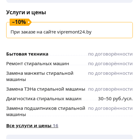
Услуги и цены
–
10
%
При заказе на сайте vipremont24.by
Бытовая техника
по договорённости
Ремонт стиральных машин
по договорённости
Замена манжеты стиральной
по договорённости
машины
Замена ТЭНа стиральной машины
по договорённости
Диагностика стиральных машин
30
–50
руб.
/усл.
Замена подшипников стиральной
по договорённости
машины
Все услуги и цены
16