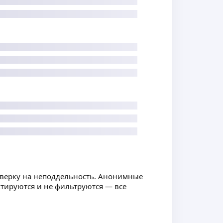
оверку на неподдельность. Анонимные
ктируются и не фильтруются — все