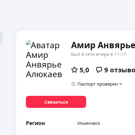
Амир Анвярь
Был в сети вчера в 11:17
5,0
9
отзыв
Паспорт проверен
Связаться
Регион
Ульяновск