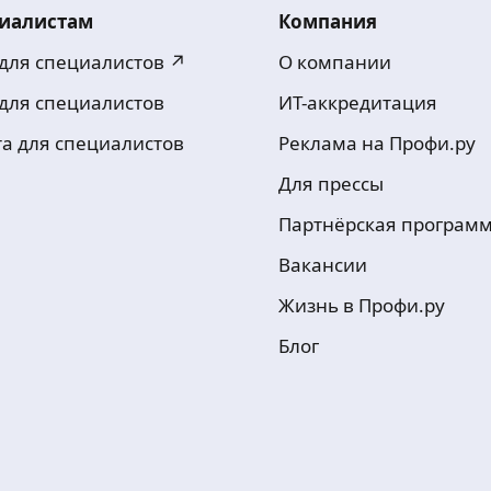
иалистам
Компания
 для специалистов ↗
О компании
 для специалистов
ИТ-аккредитация
та для специалистов
Реклама на Профи.ру
Для прессы
Партнёрская програм
Вакансии
Жизнь в Профи.ру
Блог