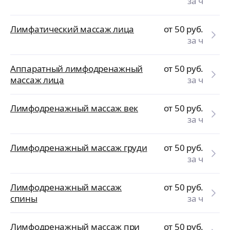
за ч
Лимфатический массаж лица
от 50
руб.
за ч
Аппаратный лимфодренажный
от 50
руб.
массаж лица
за ч
Лимфодренажный массаж век
от 50
руб.
за ч
Лимфодренажный массаж груди
от 50
руб.
за ч
Лимфодренажный массаж
от 50
руб.
спины
за ч
Лимфодренажный массаж при
от 50
руб.