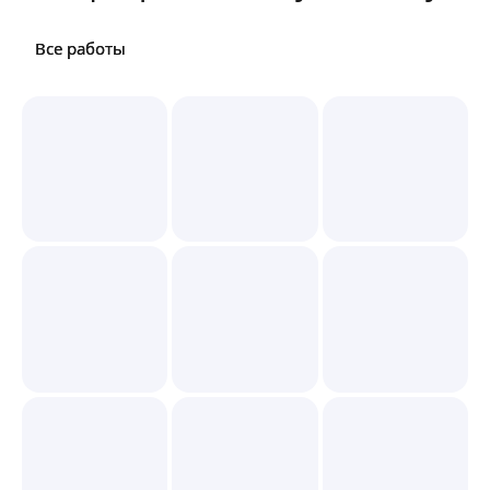
курс. Я как раз успею до поездки на море
корр
привести своё тело в идеальное состояние.
поже
Все работы
Все работы
Считаю что обновление гардероба
сове
обошлось бы мне в разы дороже.
силь
проф
откр
позитивная. Чув
люби
отда
наше
благ
Викт