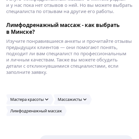
и у нас пока нет отзывов о ней. Но вы можете выбрать
специалиста по отзывам на другие его работы.
Скидка 10 рублей на часовые сеансы весь
декабрь
ещё
Лимфодренажный массаж - как выбрать
в Минске?
Изучите понравившиеся анкеты и прочитайте отзывы
предыдущих клиентов — они помогают понять,
Андрей Ш.
-
20
%
подходит ли вам специалист по профессиональным
и личным качествам. Также вы можете обсудить
два клиента за один визит
ещё
детали с откликнувшимися специалистами, если
заполните заявку.
Мастера красоты
Массажисты
Лимфодренажный массаж