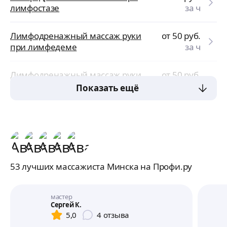
лимфостазе
за ч
Лимфодренажный массаж руки
от 50
руб.
при лимфедеме
за ч
Лимфодренажный массаж руки
от 50
руб.
после мастэктомии
за ч
Показать ещё
53 лучших массажиста Минска на Профи.ру
мастер
Сергей К.
5,0
4
отзыва