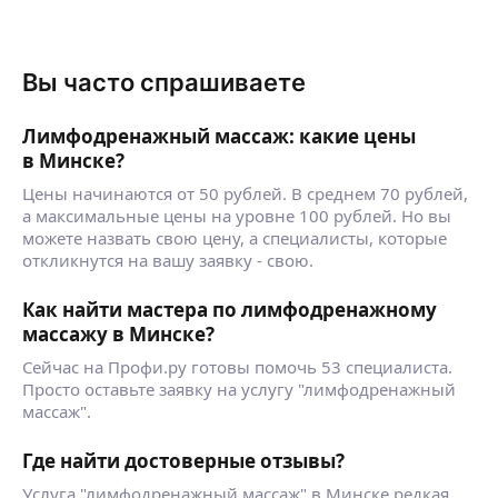
На первое посещение
ещё
Вы часто спрашиваете
Лимфодренажный массаж: какие цены
Денис М.
-
10
%
в Минске?
Цены начинаются от 50 рублей. В среднем 70 рублей,
1 занятие 90
а максимальные цены на уровне 100 рублей. Но вы
ещё
можете назвать свою цену, а специалисты, которые
откликнутся на вашу заявку - свою.
Как найти мастера по лимфодренажному
Natallia H.
-
10
%
массажу в Минске?
5,0
·
20
отзывов
Сейчас на Профи.ру готовы помочь 53 специалиста.
На курс от 6 массажей.
ещё
Просто оставьте заявку на услугу "лимфодренажный
массаж".
Где найти достоверные отзывы?
Александр Сучков
-
20
%
Услуга "лимфодренажный массаж" в Минске редкая