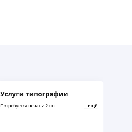
Услуги типографии
Услу
Потребуется печать: 2 шт
ещё
Потребу