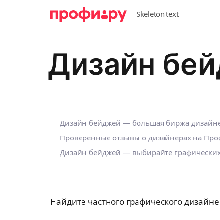
Дизайн бей
Дизайн бейджей — большая биржа дизайне
Проверенные отзывы о дизайнерах на Проф
Дизайн бейджей — выбирайте графических 
Найдите частного графического дизайне