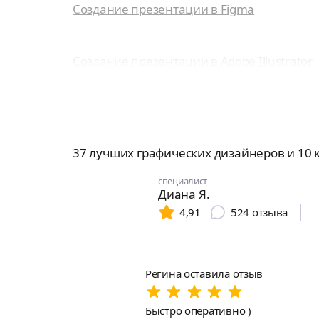
Создание презентации в Figma
Создание презентации в Adobe Illustrator
37 лучших графических дизайнеров и 10
специалист
Диана Я.
4,91
524
отзыва
Регина оставила отзыв
Быстро оперативно )