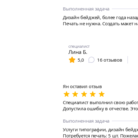
Выполненная задача
Дизайн бейджей, более года наза
Печать не нужна. Создать макет н
специалист
Лина Б.
5,0
16
отзывов
Ян оставил отзыв
Специалист выполнил свою работ
Допустила ошибку в отчестве. Эт
Выполненная задача
Услуги типографии, дизайн бейдж
Потребуется печать: 5 шт. Пожел