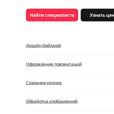
Найти специалиста
Узнать це
Дизайн бейджей
Оформление презентаций
Создание иконок
Обработка изображений