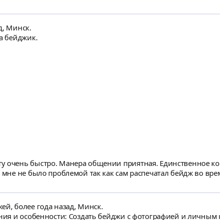
д, Минск.
а бейджик.
у очень быстро. Манера общении приятная. Единственное ко
о мне не было проблемой так как сам распечатал бейдж во вр
ей, более года назад, Минск.
ания и особенности: Создать бейджи с фотографией и личным 