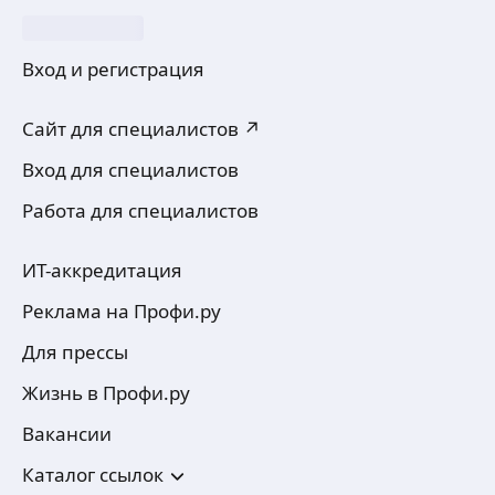
Вход и регистрация
Сайт для специалистов ↗
Вход для специалистов
Работа для специалистов
ИТ-аккредитация
Реклама на Профи.ру
Для прессы
Жизнь в Профи.ру
Вакансии
Каталог ссылок