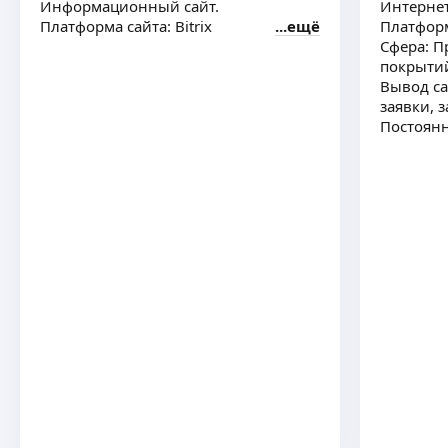
Информационный сайт.
Интернет
Платформа сайта: Bitrix
ещё
Платформа
Сфера: 
покрытий
Вывод са
заявки, 
Постоянн