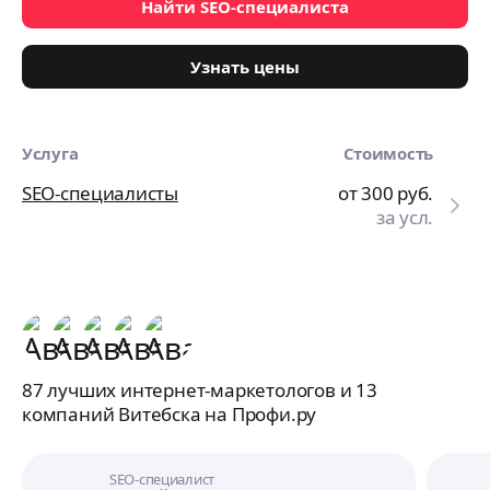
Найти SEO-специалиста
Узнать цены
Услуга
Стоимость
SEO-специалисты
от 300
руб.
за усл.
87 лучших интернет-маркетологов и 13
компаний Витебска на Профи.ру
SEO-специалист