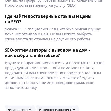
Сейчас на Профи.ру готовы помочь 87 специалистов.
Просто оставьте заявку на услугу "SEO".
Где найти достоверные отзывы и цены
на SEO?
Услуга "SEO-специалисты" в Витебске редкая и у нас
пока нет отзывов о ней. Но вы можете выбрать
специалиста по отзывам на другие его работы.
SEO-оптимизаторы с вызовом на дом -
как выбрать в Витебске?
Изучите понравившиеся анкеты и прочитайте отзывы
предыдущих клиентов — они помогают понять,
подходит ли вам специалист по профессиональным
и личным качествам. Также вы можете обсудить
детали с откликнувшимися специалистами, если
заполните заявку.
Фрилансеры
Интернет-маркетинг