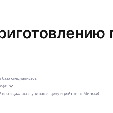
приготовлению
 база специалистов
рофи.ру
е специалиста, учитывая цену и рейтинг в Минске!