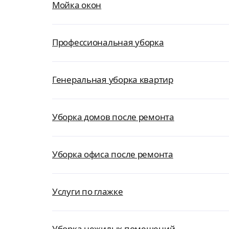
Мойка окон
Профессиональная уборка
Генеральная уборка квартир
Уборка домов после ремонта
Уборка офиса после ремонта
Услуги по глажке
Уборка нежилых помещений