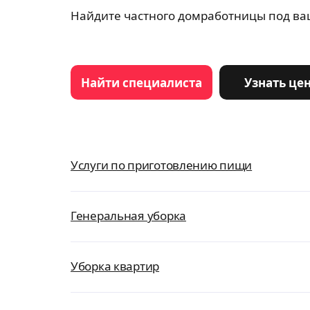
Найдите частного домработницы под ваш
Найти специалиста
Узнать це
Услуги по приготовлению пищи
Генеральная уборка
Уборка квартир