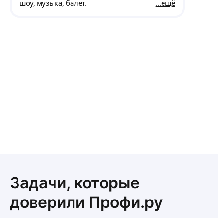
шоу, музыка, балет.
ещё
Задачи, которые
доверили Профи.ру