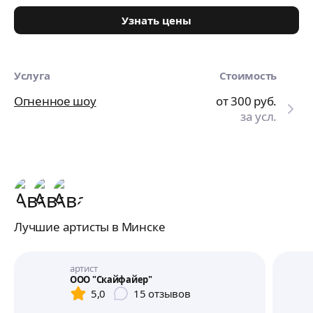
Узнать цены
Услуга
Стоимость
Огненное шоу
от 300
руб.
за усл.
Лучшие артисты в Минске
артист
ООО "Скайфайер"
5,0
15
отзывов