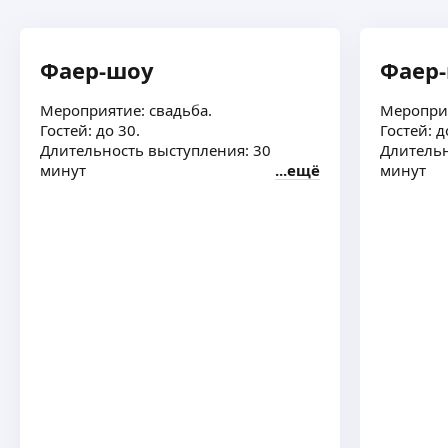
Фаер-шоу
Фаер
Мероприятие: свадьба.
Мероприя
Гостей: до 30.
Гостей: д
Длительность выступления: 30
Длительн
минут
ещё
минут