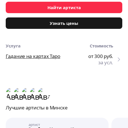
Найти артиста
Узнать цены
Услуга
Стоимость
Гадание на картах Таро
от 300
руб.
за усл.
Лучшие артисты в Минске
артист